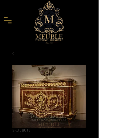
SKU : BU15