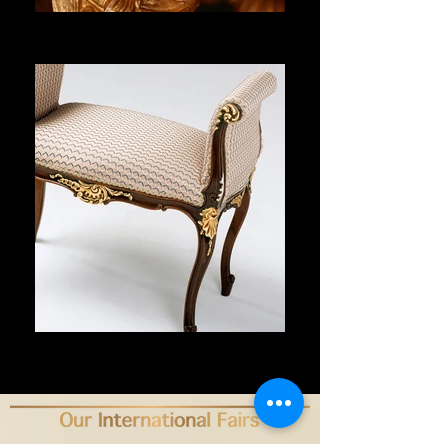
MIRORIS
Voir plus
LOVESEAT
Voir plus