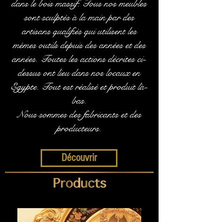
dans le bois massif. Tous nos meubles
sont sculptés à la main par des
artisans qualifiés qui utilisent les
mêmes outils depuis des années et des
années. Toutes les actions décrites ci-
dessus ont lieu dans nos locaux en
Egypte. Tout est réalisé et produit là-
bas.
Nous sommes des fabricants et des
producteurs.
Découvrir