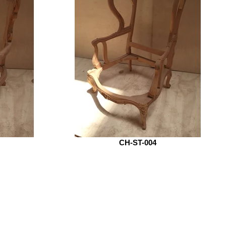
CH-ST-004