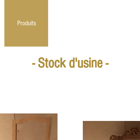
Produits
Projets
Tour Virtuel
- Stock d'usine -