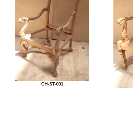
CH-ST-001