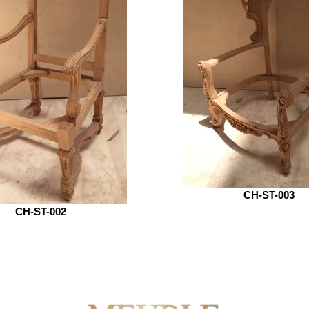
CH-ST-003
CH-ST-002